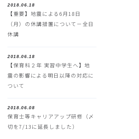
2018.06.18
【重要】地震による6月18日
（月）の休講措置について－全日
休講
2018.06.18
【保育科２年 実習中学生へ】地
震の影響による明日以降の対応に
ついて
2018.06.08
保育士等キャリアアップ研修（〆
切を7/13に延長しました）