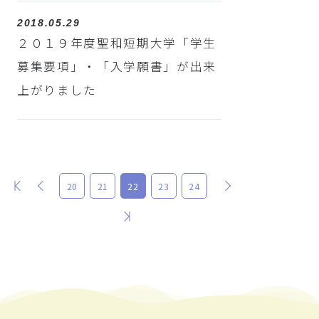
2018.05.29
２０１９年度聖和短期大学「学生
募集要項」・「入学願書」が出来
上がりました
最初
前
次
20
21
22
23
24
最後