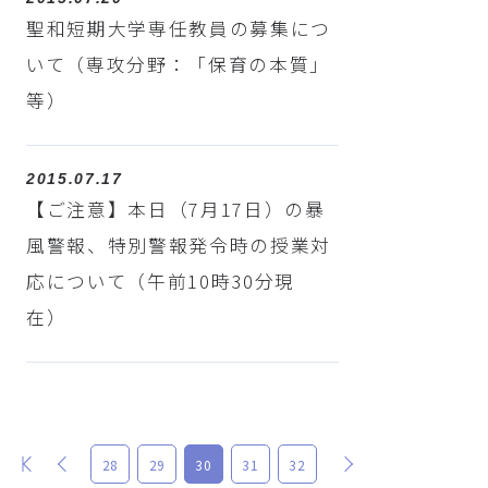
聖和短期大学専任教員の募集につ
いて（専攻分野：「保育の本質」
等）
2015.07.17
【ご注意】本日（7月17日）の暴
風警報、特別警報発令時の授業対
応について（午前10時30分現
在）
最初
前
次
28
29
30
31
32