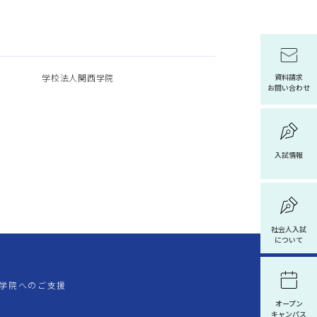
学校法人関西学院
資料請求
お問い合わせ
入試情報
社会人入試
について
学院へのご支援
オープン
キャンパス