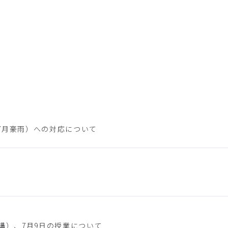
7月豪雨）への対応について
講）、7月9日の授業について