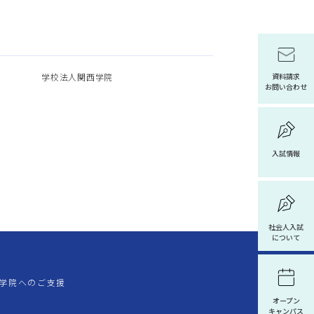
学校法人関西学院
資料請求
お問い合わせ
入試情報
社会人入試
について
学院へのご支援
オープン
キャンパス