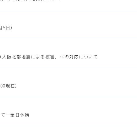
月5日）
地域（大阪北部地震による被害）への対応について
00現在）
いて－全日休講