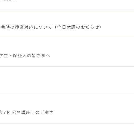
発令時の授業対応について（全日休講のお知らせ）
在学生・保証人の皆さまへ
第７回公開講座」のご案内