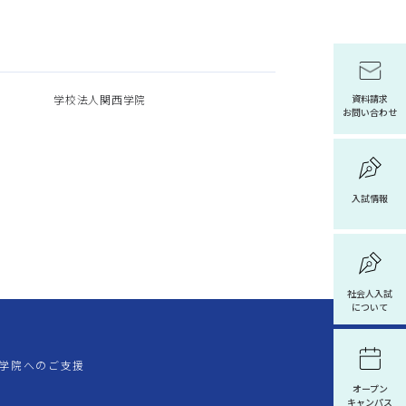
学校法人関西学院
資料請求
お問い合わせ
入試情報
社会人入試
について
学院へのご支援
オープン
キャンパス