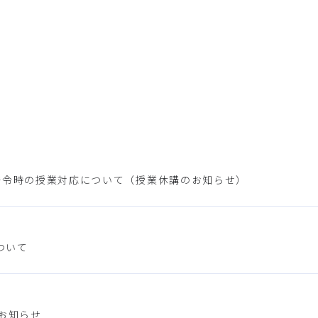
発令時の授業対応について（授業休講のお知らせ）
ついて
お知らせ