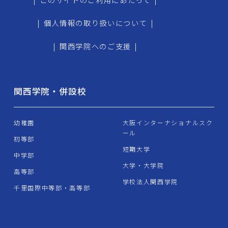
|
個人情報の取り扱いについて
|
|
関西学院へのご支援
|
関西学院・併設校
幼稚園
大阪インターナショナルスク
ール
初等部
短期大学
中学部
大学・大学院
高等部
学校法人関西学院
千里国際中等部・高等部