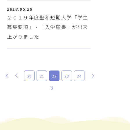
2018.05.29
２０１９年度聖和短期大学「学生
募集要項」・「入学願書」が出来
上がりました
最初
前
次
20
21
22
23
24
最後