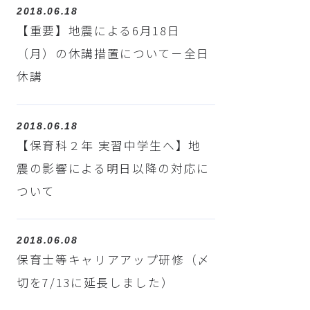
2018.06.18
【重要】地震による6月18日
（月）の休講措置について－全日
休講
2018.06.18
【保育科２年 実習中学生へ】地
震の影響による明日以降の対応に
ついて
2018.06.08
保育士等キャリアアップ研修（〆
切を7/13に延長しました）