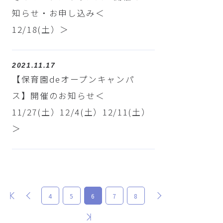
知らせ・お申し込み＜
12/18(土）＞
2021.11.17
【保育園deオープンキャンパ
ス】開催のお知らせ＜
11/27(土）12/4(土）12/11(土）
＞
最初
前
次
4
5
6
7
8
最後