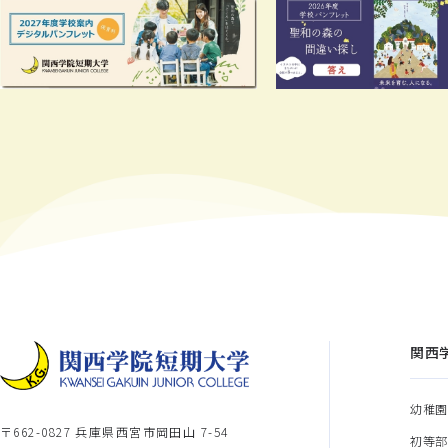
関西
幼稚
〒662-0827 兵庫県西宮市岡田山 7-54
初等