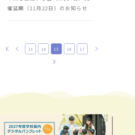
催延期（11月22日）のお知らせ
最初
前
次
13
14
15
16
17
最後