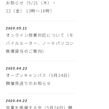
お知らせ（5/21（木）・
22（金） 13時～16時）
2020.05.11
オンライン授業対応について（モ
バイルルーター、ノートパソコン
無償貸与のご案内）
2020.04.22
オープンキャンパス（5月24日）
開催見送りのお知らせ
2020.04.22
卒業を感謝する会（5月24日）開