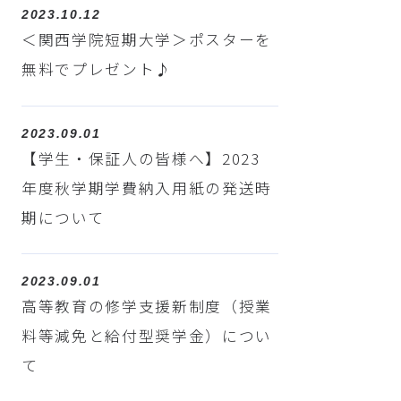
2023.10.12
＜関西学院短期大学＞ポスターを
無料でプレゼント♪
2023.09.01
【学生・保証人の皆様へ】2023
年度秋学期学費納入用紙の発送時
期について
2023.09.01
高等教育の修学支援新制度（授業
料等減免と給付型奨学金）につい
て