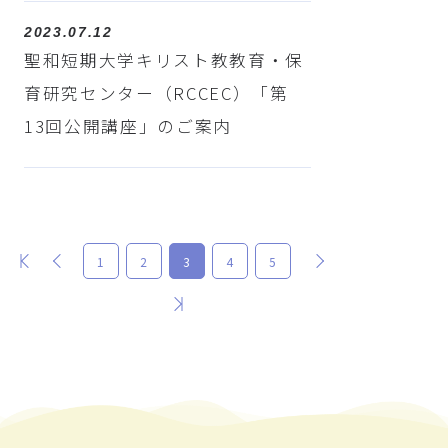
2023.07.12
聖和短期大学キリスト教教育・保
育研究センター（RCCEC）「第
13回公開講座」のご案内
最初
前
次
1
2
3
4
5
最後