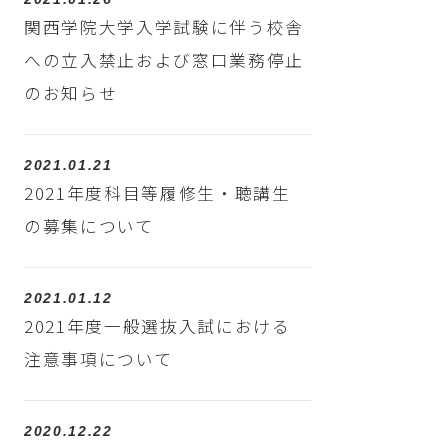
関西学院大学入学試験に伴う校舎
への立入禁止および窓口業務停止
のお知らせ
2021.01.21
2021年度科目等履修生・聴講生
の募集について
2021.01.12
2021年度一般選抜入試における
注意事項について
2020.12.22