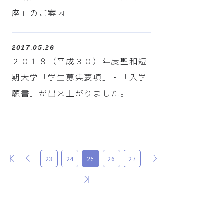
座」のご案内
2017.05.26
２０１８（平成３０）年度聖和短
期大学「学生募集要項」・「入学
願書」が出来上がりました。
最初
前
次
23
24
25
26
27
最後