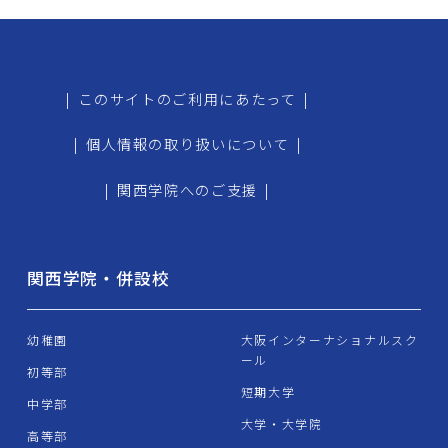
|
このサイトのご利用にあたって
|
|
個人情報の取り扱いについて
|
|
関西学院へのご支援
|
関西学院・併設校
幼稚園
大阪インターナショナルスク
ール
初等部
短期大学
中学部
大学・大学院
高等部