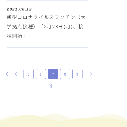
2021.08.12
新型コロナウイルスワクチン（大
学拠点接種）「8月23日(月)、接
種開始」
最初
前
次
5
6
7
8
9
最後