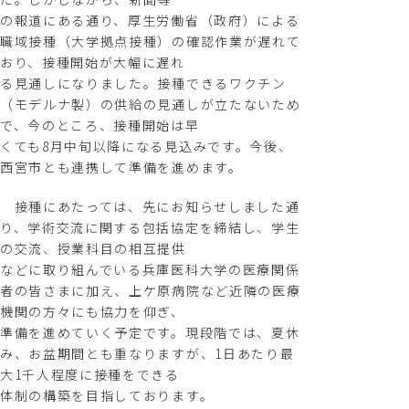
の報道にある通り、厚生労働省（政府）による
職域接種（大学拠点接種）の確認作業が遅れて
おり、接種開始が大幅に遅れ
る見通しになりました。接種できるワクチン
（モデルナ製）の供給の見通しが立たないため
で、今のところ、接種開始は早
くても8月中旬以降になる見込みです。今後、
西宮市とも連携して準備を進めます。
接種にあたっては、先にお知らせしました通
り、学術交流に関する包括協定を締結し、学生
の交流、授業科目の相互提供
などに取り組んでいる兵庫医科大学の医療関係
者の皆さまに加え、上ケ原病院など近隣の医療
機関の方々にも協力を仰ぎ、
準備を進めていく予定です。現段階では、夏休
み、お盆期間とも重なりますが、1日あたり最
大1千人程度に接種をできる
体制の構築を目指しております。