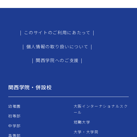
|
このサイトのご利用にあたって
|
|
個人情報の取り扱いについて
|
|
関西学院へのご支援
|
関西学院・併設校
幼稚園
大阪インターナショナルスク
ール
初等部
短期大学
中学部
大学・大学院
高等部