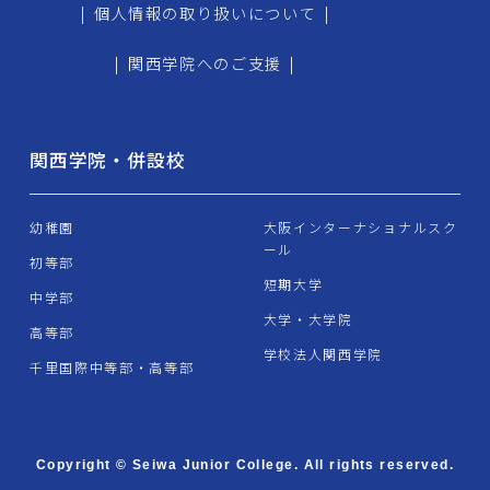
|
個人情報の取り扱いについて
|
|
関西学院へのご支援
|
関西学院・併設校
幼稚園
大阪インターナショナルスク
ール
初等部
短期大学
中学部
大学・大学院
高等部
学校法人関西学院
千里国際中等部・高等部
Copyright © Seiwa Junior College. All rights reserved.