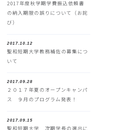
2017年度秋学期学費振込依頼書
の納入期限の誤りについて（お詫
び）
2017.10.12
聖和短期大学教務補佐の募集につ
いて
2017.09.28
２０１７年夏のオープンキャンパ
ス ９月のプログラム発表！
2017.09.15
聖和短期大学 次期学長の選出に