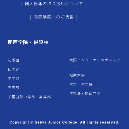
|
個人情報の取り扱いについて
|
|
関西学院へのご支援
|
関西学院・併設校
幼稚園
大阪インターナショナルスク
ール
初等部
短期大学
中学部
大学・大学院
高等部
学校法人関西学院
千里国際中等部・高等部
Copyright © Seiwa Junior College. All rights reserved.