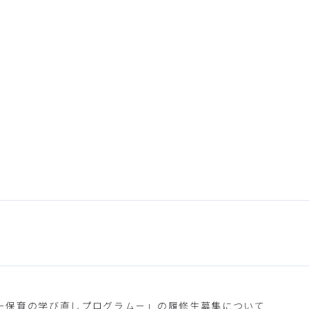
－保育の学び直しプログラム－」の履修生募集について