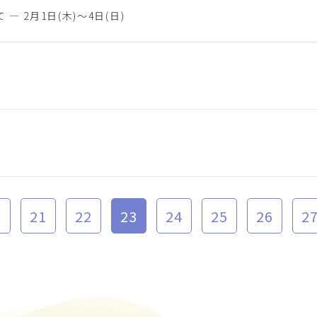
2月1日(木)～4日(日)
0
21
22
23
24
25
26
2