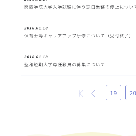
関西学院大学入学試験に伴う窓口業務の停止について ― 
2018.01.18
保育士等キャリアアップ研修について（受付終了）
2018.01.18
聖和短期大学専任教員の募集について
19
2
最初
前