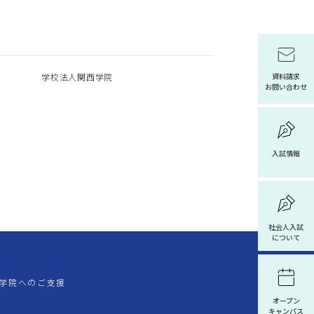
学校法人関西学院
資料請求
お問い合わせ
入試情報
社会人入試
について
学院へのご支援
オープン
キャンパス