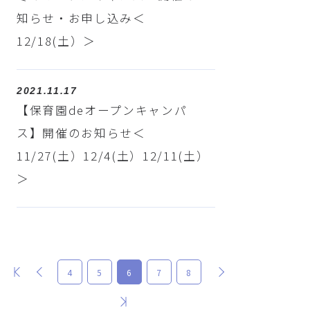
知らせ・お申し込み＜
12/18(土）＞
2021.11.17
【保育園deオープンキャンパ
ス】開催のお知らせ＜
11/27(土）12/4(土）12/11(土）
＞
最初
前
次
4
5
6
7
8
最後