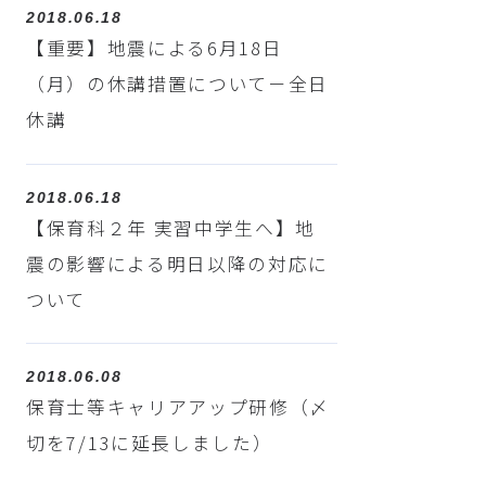
2018.06.18
【重要】地震による6月18日
（月）の休講措置について－全日
休講
2018.06.18
【保育科２年 実習中学生へ】地
震の影響による明日以降の対応に
ついて
2018.06.08
保育士等キャリアアップ研修（〆
切を7/13に延長しました）