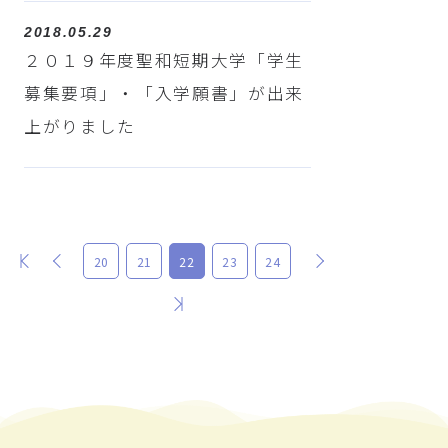
2018.05.29
２０１９年度聖和短期大学「学生
募集要項」・「入学願書」が出来
上がりました
最初
前
次
20
21
22
23
24
最後