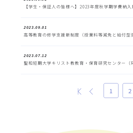
【学生・保証人の皆様へ】2023年度秋学期学費納
2023.09.01
高等教育の修学支援新制度（授業料等減免と給付型
2023.07.12
聖和短期大学キリスト教教育・保育研究センター（R
1
2
最初
前