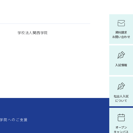
学校法人関西学院
資料請求
お問い合わせ
入試情報
社会人入試
について
学院へのご支援
オープン
キャンパス