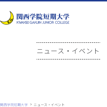
ニュース・イベント
関西学院短期大学
ニュース・イベント