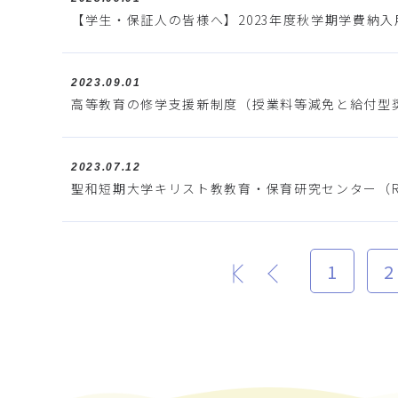
【学生・保証人の皆様へ】2023年度秋学期学費納
2023.09.01
高等教育の修学支援新制度（授業料等減免と給付型
2023.07.12
聖和短期大学キリスト教教育・保育研究センター（R
1
2
最初
前