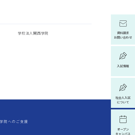
学校法人関西学院
資料請求
お問い合わせ
入試情報
社会人入試
について
学院へのご支援
オープン
キャンパス