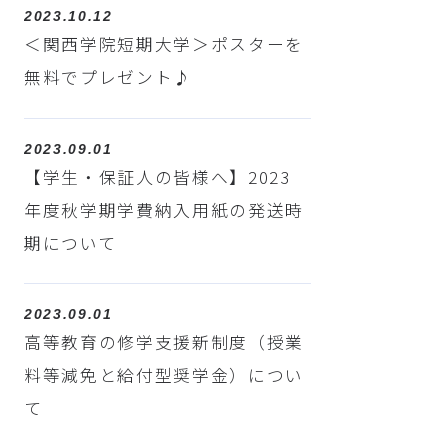
2023.10.12
＜関西学院短期大学＞ポスターを
無料でプレゼント♪
2023.09.01
【学生・保証人の皆様へ】2023
年度秋学期学費納入用紙の発送時
期について
2023.09.01
高等教育の修学支援新制度（授業
料等減免と給付型奨学金）につい
て