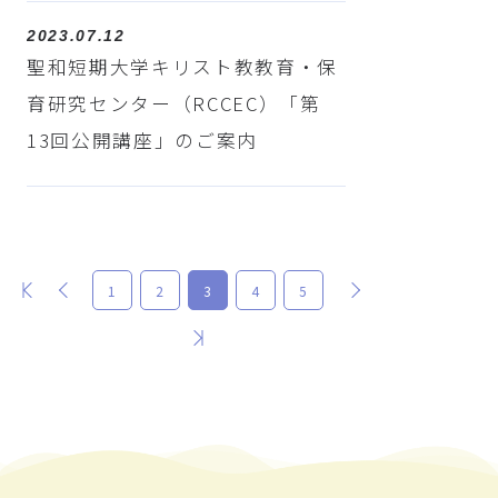
2023.07.12
聖和短期大学キリスト教教育・保
育研究センター（RCCEC）「第
13回公開講座」のご案内
最初
前
次
1
2
3
4
5
最後