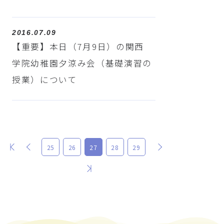
2016.07.09
【重要】本日（7月9日）の関西
学院幼稚園夕涼み会（基礎演習の
授業）について
最初
前
次
25
26
27
28
29
最後