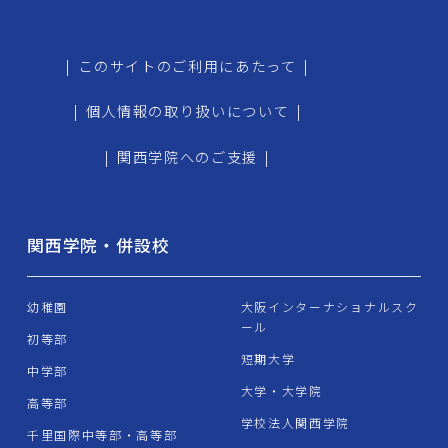
|
このサイトのご利用にあたって
|
|
個人情報の取り扱いについて
|
|
関西学院へのご支援
|
関西学院・併設校
幼稚園
大阪インターナショナルスク
ール
初等部
短期大学
中学部
大学・大学院
高等部
学校法人関西学院
千里国際中等部・高等部