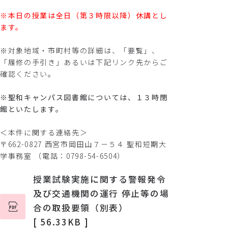
※本日の授業は全日（第３時限以降）休講とし
ます。
※対象地域・市町村等の詳細は、「要覧」、
「履修の手引き」あるいは下記リンク先からご
確認ください。
※聖和キャンパス図書館については、１３時閉
館といたします。
＜本件に関する連絡先＞
〒662-0827 西宮市岡田山７－５４ 聖和短期大
学事務室 （電話：0798-54-6504）
授業試験実施に関する警報発令
及び交通機関の運行 停止等の場
合の取扱要領（別表）
[ 56.33KB ]