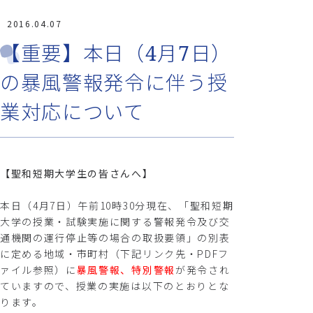
2016.04.07
【重要】本日（4月7日）
の暴風警報発令に伴う授
業対応について
【聖和短期大学生の皆さんへ】
本日（4月7日）午前10時30分現在、「聖和短期
大学の授業・試験実施に関する警報発令及び交
通機関の運行停止等の場合の取扱要領」の別表
に定める地域・市町村（下記リンク先・PDFフ
ァイル参照）に
暴風警報、特別警報
が発令され
ていますので、授業の実施は以下のとおりとな
ります。