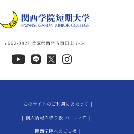
〒662-0827 兵庫県西宮市岡田山 7-54
|
このサイトのご利用にあたって
|
|
個人情報の取り扱いについて
|
|
関西学院へのご支援
|