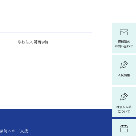
学校法人関西学院
資料請求
お問い合わせ
入試情報
社会人入試
について
学院へのご支援