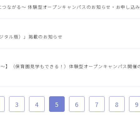
が保育につながる～ 体験型オープンキャンパスのお知らせ・お申し込み
デジタル版）」掲載のお知らせ
つながる～】（保育園見学もできる！）体験型オープンキャンパス開催
3
4
5
6
7
8
9