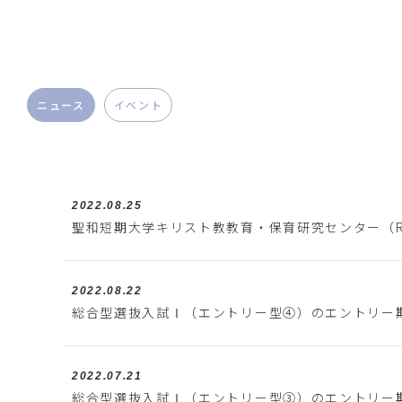
ニュース
イベント
2022.08.25
聖和短期大学キリスト教教育・保育研究センター（R
2022.08.22
総合型選抜入試Ⅰ（エントリー型④）のエントリー
2022.07.21
総合型選抜入試Ⅰ（エントリー型③）のエントリー