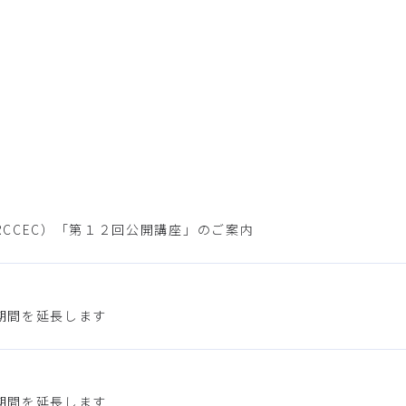
CCEC）「第１２回公開講座」のご案内
期間を延長します
期間を延長します