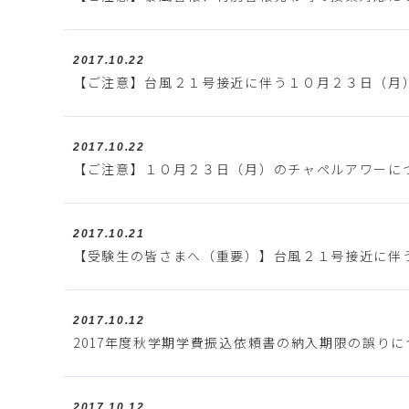
2017.10.22
【ご注意】台風２１号接近に伴う１０月２３日（月
2017.10.22
【ご注意】１０月２３日（月）のチャペルアワーに
2017.10.21
【受験生の皆さまへ（重要）】台風２１号接近に伴
2017.10.12
2017年度秋学期学費振込依頼書の納入期限の誤り
2017.10.12