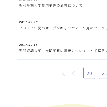
聖和短期大学教務補佐の募集について
2017.09.28
２０１７年夏のオープンキャンパス ９月のプログ
2017.09.15
聖和短期大学 次期学長の選出について ～千葉武
20
2
最初
前