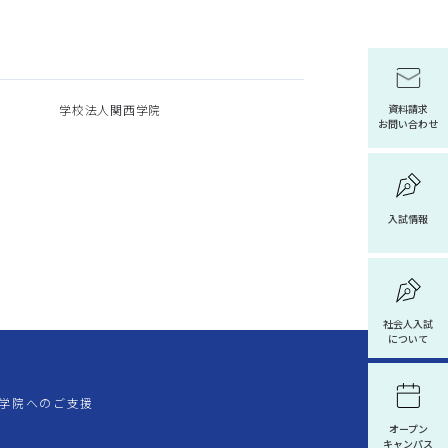
学校法人関西学院
資料請求
お問い合わせ
入試情報
社会人入試
について
学院へのご支援
オープン
キャンパス