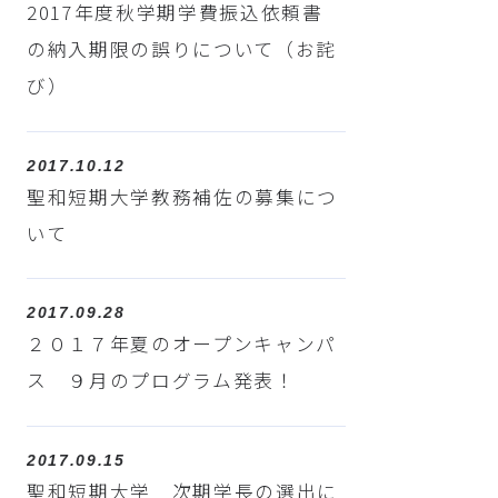
2017年度秋学期学費振込依頼書
の納入期限の誤りについて（お詫
び）
2017.10.12
聖和短期大学教務補佐の募集につ
いて
2017.09.28
２０１７年夏のオープンキャンパ
ス ９月のプログラム発表！
2017.09.15
聖和短期大学 次期学長の選出に