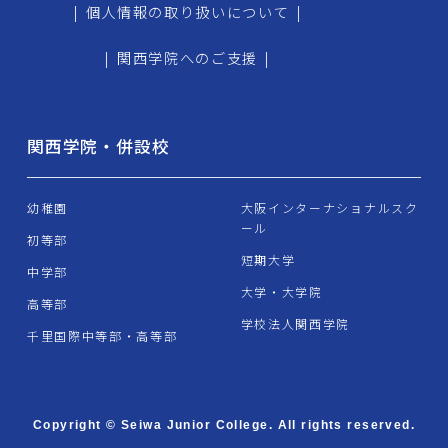
|
個人情報の取り扱いについて
|
|
関西学院へのご支援
|
関西学院・併設校
幼稚園
大阪インターナショナルスク
ール
初等部
短期大学
中学部
大学・大学院
高等部
学校法人関西学院
千里国際中等部・高等部
Copyright © Seiwa Junior College. All rights reserved.