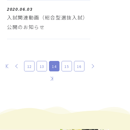
2020.06.03
入試関連動画（総合型選抜入試）
公開のお知らせ
最初
前
次
12
13
14
15
16
最後