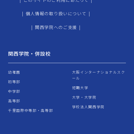
|
個人情報の取り扱いについて
|
|
関西学院へのご支援
|
関西学院・併設校
幼稚園
大阪インターナショナルスク
ール
初等部
短期大学
中学部
大学・大学院
高等部
学校法人関西学院
千里国際中等部・高等部