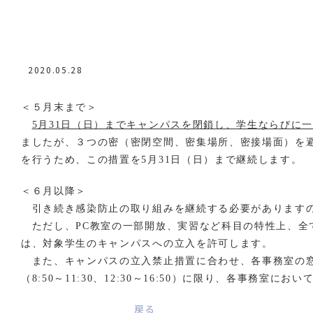
2020.05.28
＜５月末まで＞
5月31日（日）までキャンパスを閉鎖し、学生ならびに
ましたが、３つの密（密閉空間、密集場所、密接場面）を
を行うため、この措置を5月31日（日）まで継続します。
＜６月以降＞
引き続き感染防止の取り組みを継続する必要があります
ただし、PC教室の一部開放、実習など科目の特性上、全
は、対象学生のキャンパスへの立入を許可します。
また、キャンパスの立入禁止措置に合わせ、各事務室の窓
（8:50～11:30、12:30～16:50）に限り、各事務
戻る