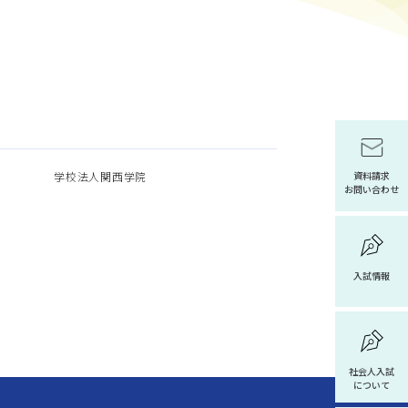
学校法人関西学院
資料請求
お問い合わせ
入試情報
社会人入試
について