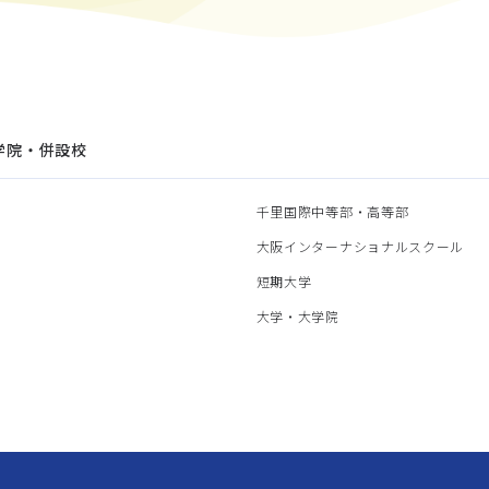
学院・併設校
園
千里国際中等部・高等部
部
大阪インターナショナルスクール
部
短期大学
部
大学・大学院