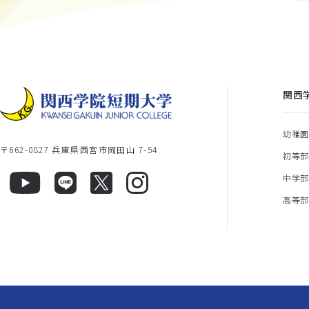
関西
幼稚
〒662-0827 兵庫県西宮市岡田山 7-54
初等
中学
高等