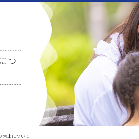
につ
り禁止について