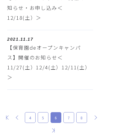
知らせ・お申し込み＜
12/18(土）＞
2021.11.17
【保育園deオープンキャンパ
ス】開催のお知らせ＜
11/27(土）12/4(土）12/11(土）
＞
最初
前
次
4
5
6
7
8
最後