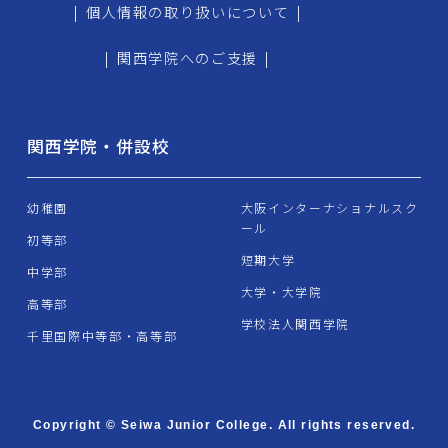
|
個人情報の取り扱いについて
|
|
関西学院へのご支援
|
関西学院・併設校
幼稚園
大阪インターナショナルスク
ール
初等部
短期大学
中学部
大学・大学院
高等部
学校法人関西学院
千里国際中等部・高等部
Copyright © Seiwa Junior College. All rights reserved.