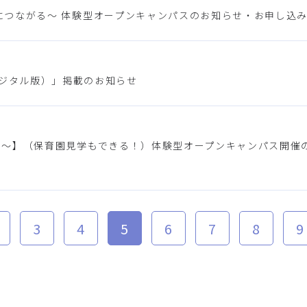
が保育につながる～ 体験型オープンキャンパスのお知らせ・お申し込み
デジタル版）」掲載のお知らせ
つながる～】（保育園見学もできる！）体験型オープンキャンパス開催
3
4
5
6
7
8
9