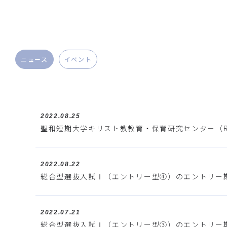
ニュース
イベント
2022.08.25
聖和短期大学キリスト教教育・保育研究センター（R
2022.08.22
総合型選抜入試Ⅰ（エントリー型④）のエントリー
2022.07.21
総合型選抜入試Ⅰ（エントリー型③）のエントリー