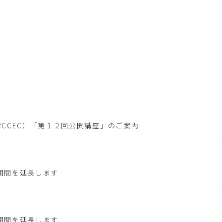
CCEC）「第１２回公開講座」のご案内
期間を延長します
期間を延長します