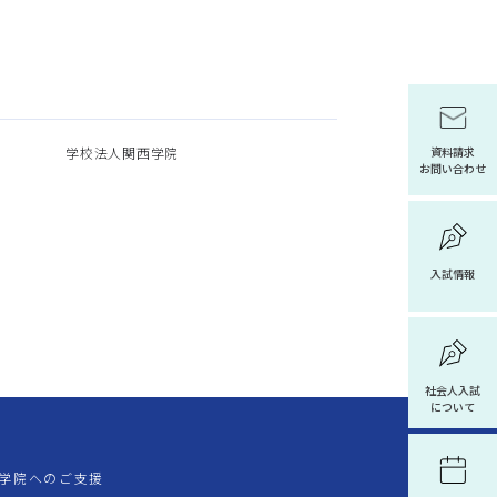
学校法人関西学院
資料請求
お問い合わせ
入試情報
社会人入試
について
学院へのご支援