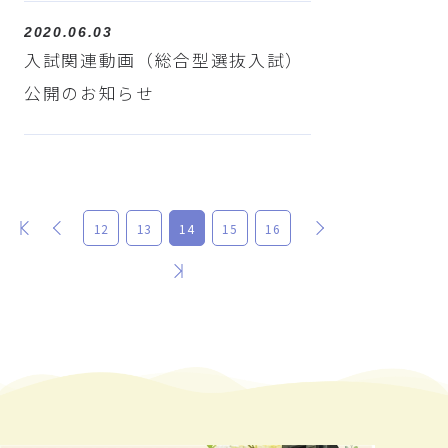
2020.06.03
入試関連動画（総合型選抜入試）
公開のお知らせ
最初
前
次
12
13
14
15
16
最後