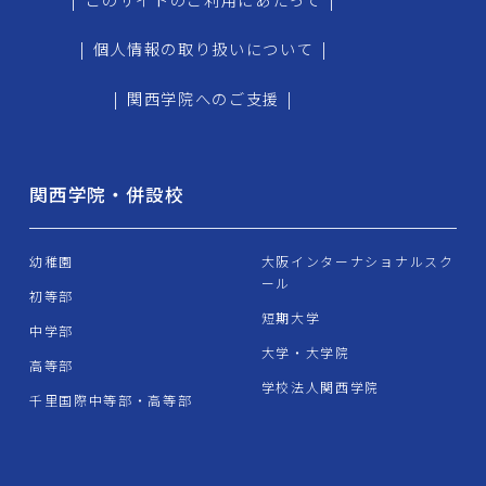
|
個人情報の取り扱いについて
|
|
関西学院へのご支援
|
関西学院・併設校
幼稚園
大阪インターナショナルスク
ール
初等部
短期大学
中学部
大学・大学院
高等部
学校法人関西学院
千里国際中等部・高等部