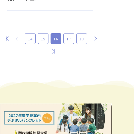
最初
前
次
14
15
16
17
18
最後