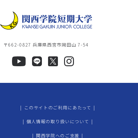
〒662-0827 兵庫県西宮市岡田山 7-54
|
このサイトのご利用にあたって
|
|
個人情報の取り扱いについて
|
|
関西学院へのご支援
|