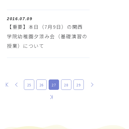
2016.07.09
【重要】本日（7月9日）の関西
学院幼稚園夕涼み会（基礎演習の
授業）について
最初
前
次
25
26
27
28
29
最後