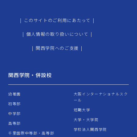
|
このサイトのご利用にあたって
|
|
個人情報の取り扱いについて
|
|
関西学院へのご支援
|
関西学院・併設校
幼稚園
大阪インターナショナルスク
ール
初等部
短期大学
中学部
大学・大学院
高等部
学校法人関西学院
千里国際中等部・高等部