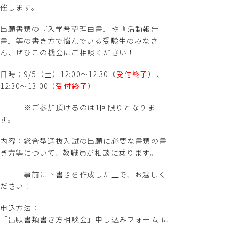
催します。
出願書類の『入学希望理由書』や『活動報告
書』等の書き方で悩んでいる受験生のみなさ
ん、ぜひこの機会にご相談ください！
日時：9/5（土）12:00～12:30（
受付終了
）、
12:30～13:00（
受付終了
）
※ご参加頂けるのは1回限りとなりま
す。
内容：総合型選抜入試の出願に必要な書類の書
き方等について、教職員が相談に乗ります。
事前に下書きを作成した上で、お越しく
ださい
！
申込方法：
「出願書類書き方相談会」申し込みフォーム
に