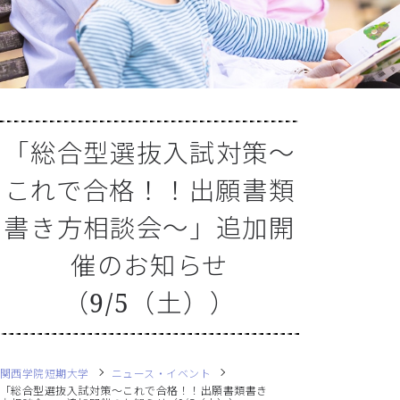
「総合型選抜入試対策～
これで合格！！出願書類
書き方相談会～」追加開
催のお知らせ
（9/5（土））
関西学院短期大学
ニュース・イベント
「総合型選抜入試対策～これで合格！！出願書類書き