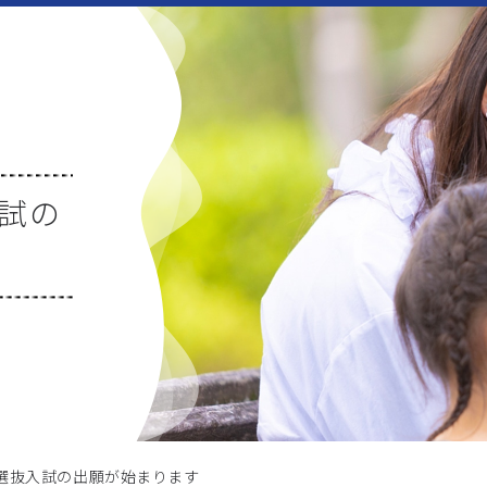
入試の
型選抜入試の出願が始まります