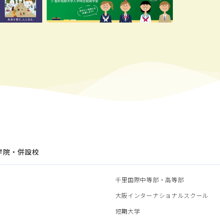
学院・併設校
園
千里国際中等部・高等部
部
大阪インターナショナルスクール
部
短期大学