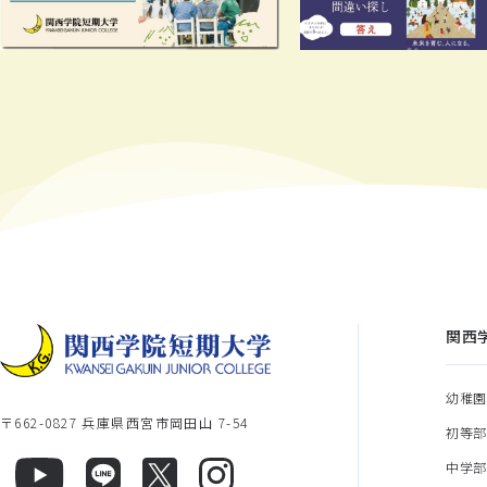
関西
幼稚
〒662-0827 兵庫県西宮市岡田山 7-54
初等
中学