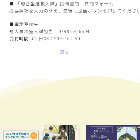
■
「総合型選抜入試」出願書類 質問フォーム
必要事項を入力のうえ、最後に送信ボタンを押してくださ
■電話連絡先
短大事務室入試担当 0798-54-6504
受付時間は平日08：50～16：50
戻る