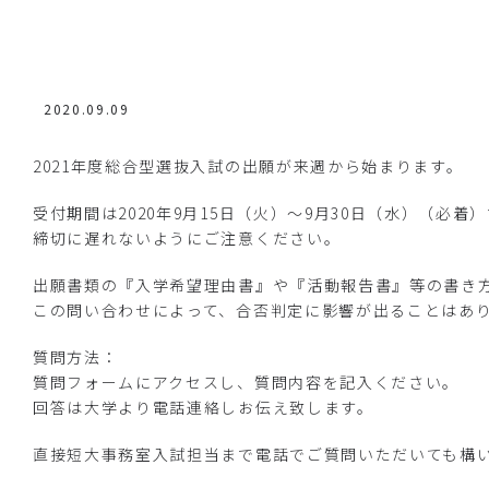
2020.09.09
2021年度総合型選抜入試の出願が来週から始まります。
受付期間は2020年9月15日（火）～9月30日（水）（必着
締切に遅れないようにご注意ください。
出願書類の『入学希望理由書』や『活動報告書』等の書き
この問い合わせによって、合否判定に影響が出ることはあ
質問方法：
質問フォームにアクセスし、質問内容を記入ください。
回答は大学より電話連絡しお伝え致します。
直接短大事務室入試担当まで電話でご質問いただいても構