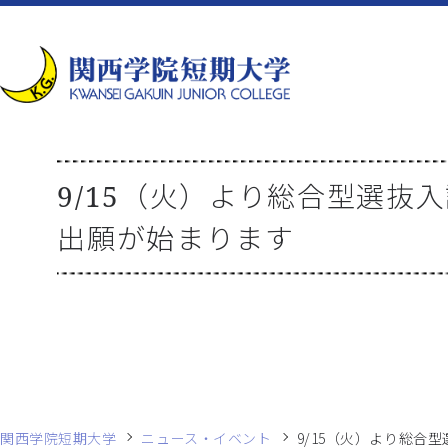
9/15（火）より総合型選抜
出願が始まります
関西学院短期大学
ニュース・イベント
9/15（火）より総合