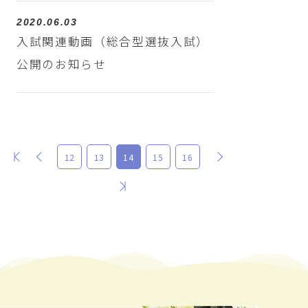
2020.06.03
入試関連動画（総合型選抜入試）
公開のお知らせ
最初
前
次
12
13
14
15
16
最後