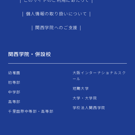
|
個人情報の取り扱いについて
|
|
関西学院へのご支援
|
関西学院・併設校
幼稚園
大阪インターナショナルスク
ール
初等部
短期大学
中学部
大学・大学院
高等部
学校法人関西学院
千里国際中等部・高等部