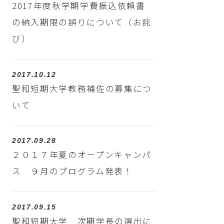
2017年度秋学期学費振込依頼書
の納入期限の誤りについて（お詫
び）
2017.10.12
聖和短期大学教務補佐の募集につ
いて
2017.09.28
２０１７年夏のオープンキャンパ
ス ９月のプログラム発表！
2017.09.15
聖和短期大学 次期学長の選出に