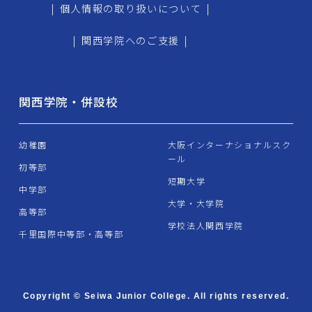
|
個人情報の取り扱いについて
|
|
関西学院へのご支援
|
関西学院・併設校
幼稚園
大阪インターナショナルスク
ール
初等部
短期大学
中学部
大学・大学院
高等部
学校法人関西学院
千里国際中等部・高等部
Copyright © Seiwa Junior College. All rights reserved.