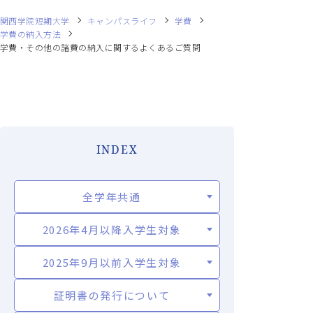
関西学院短期大学
キャンパスライフ
学費
学費の納入方法
学費・その他の諸費の納入に関するよくあるご質問
INDEX
全学年共通
2026年4月以降入学生対象
2025年9月以前入学生対象
証明書の発行について