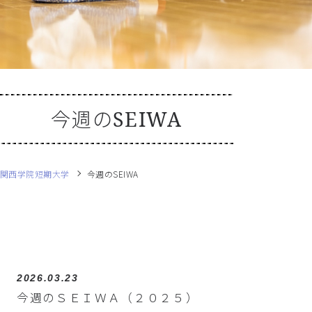
今週のSEIWA
関西学院短期大学
今週のSEIWA
2026.03.23
今週のＳＥＩＷＡ（２０２５）