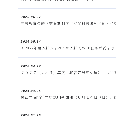
2026.06.27
高等教育の修学支援新制度（授業料等減免と給付型
2026.05.14
＜2027年度入試＞すべての入試でWEB出願が始ま
2026.04.27
２０２７（令和９）年度 収容定員変更届出につい
2026.04.24
関西学院“全”学校説明会開催（６月１４日（日））
2026.01.20