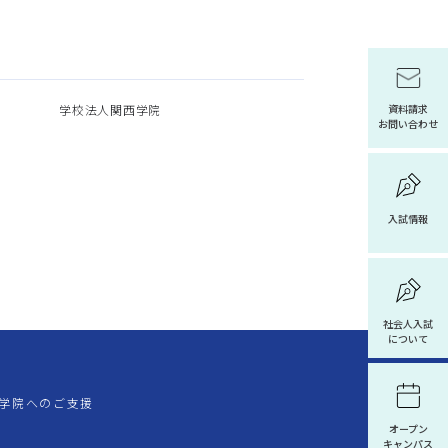
学校法人関西学院
資料請求
お問い合わせ
入試情報
社会人入試
について
学院へのご支援
オープン
キャンパス