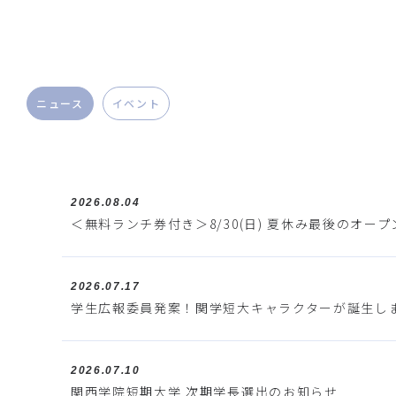
ニュース
イベント
2026.08.04
＜無料ランチ券付き＞8/30(日) 夏休み最後のオー
2026.07.17
学生広報委員発案！関学短大キャラクターが誕生し
2026.07.10
関西学院短期大学 次期学長選出のお知らせ