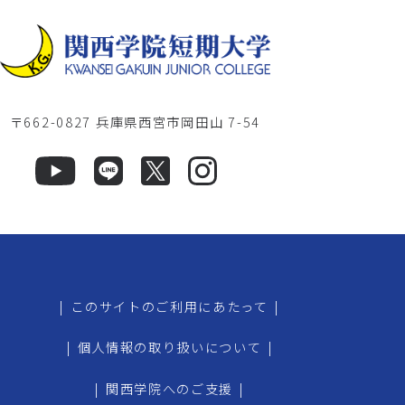
〒662-0827 兵庫県西宮市岡田山 7-54
|
このサイトのご利用にあたって
|
|
個人情報の取り扱いについて
|
|
関西学院へのご支援
|