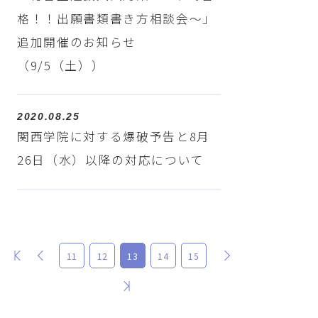
格！！出願書類書き方相談会～」
追加開催のお知らせ
（9/5（土））
2020.08.25
関西学院に対する爆破予告と8月
26日（水）以降の対応について
最初
前
次
11
12
13
14
15
最後