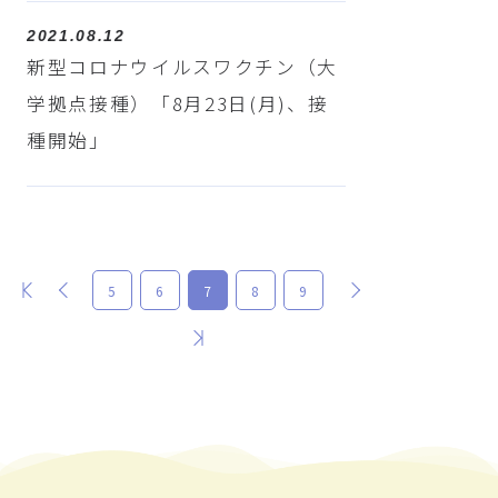
2021.08.12
新型コロナウイルスワクチン（大
学拠点接種）「8月23日(月)、接
種開始」
最初
前
次
5
6
7
8
9
最後