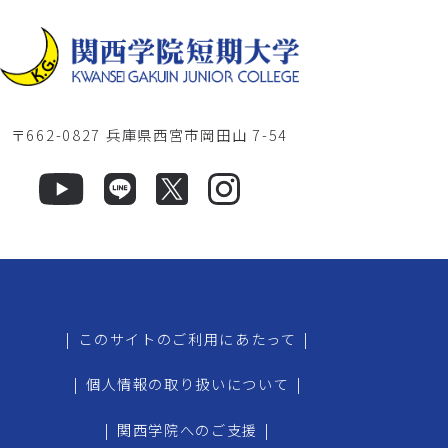
〒662-0827 兵庫県西宮市岡田山 7-54
|
このサイトのご利用にあたって
|
|
個人情報の取り扱いについて
|
|
関西学院へのご支援
|