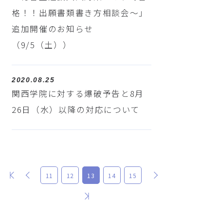
格！！出願書類書き方相談会～」
追加開催のお知らせ
（9/5（土））
2020.08.25
関西学院に対する爆破予告と8月
26日（水）以降の対応について
最初
前
次
11
12
13
14
15
最後