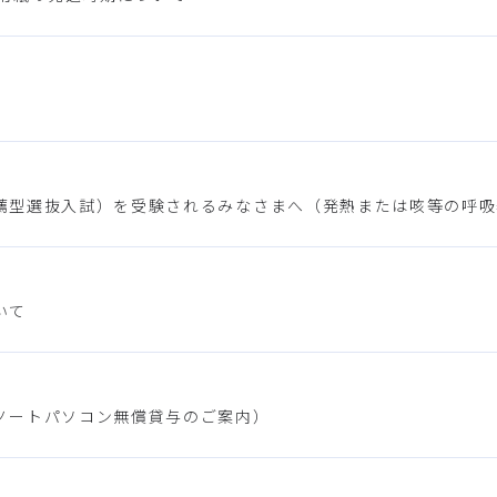
薦型選抜入試）を受験されるみなさまへ（発熱または咳等の呼吸
いて
ノートパソコン無償貸与のご案内）