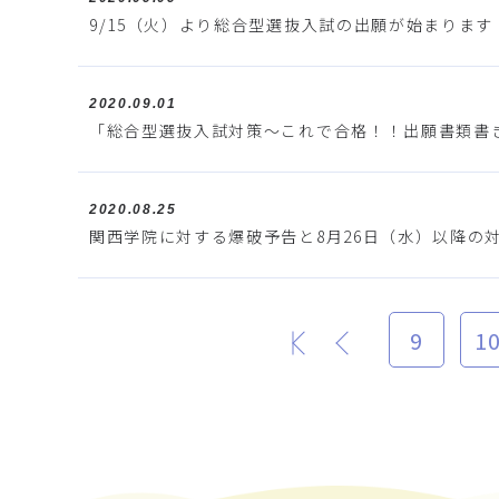
9/15（火）より総合型選抜入試の出願が始まります
2020.09.01
「総合型選抜入試対策～これで合格！！出願書類書き
2020.08.25
関西学院に対する爆破予告と8月26日（水）以降の
9
1
最初
前