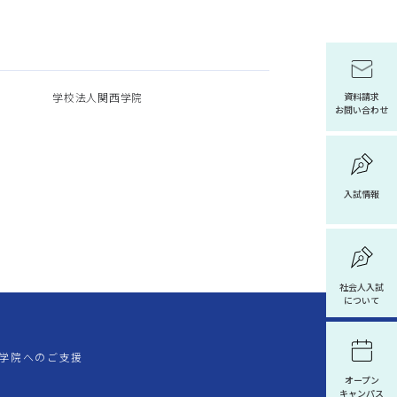
学校法人関西学院
資料請求
お問い合わせ
入試情報
社会人入試
について
学院へのご支援
オープン
キャンパス