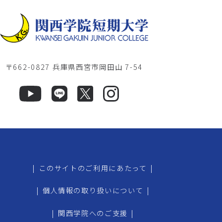
〒662-0827 兵庫県西宮市岡田山 7-54
|
このサイトのご利用にあたって
|
|
個人情報の取り扱いについて
|
|
関西学院へのご支援
|